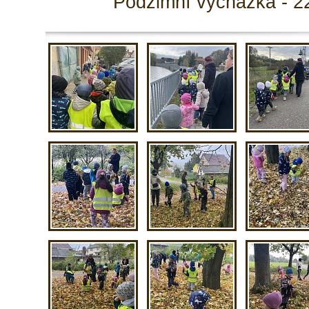
Podzimní vycházka - 2